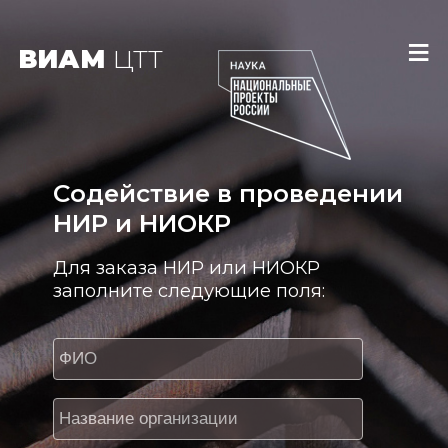
Перейти к основному содержанию
≡
ВИАМ
ЦТТ
Содействие в проведении
НИР и НИОКР
Для заказа НИР или НИОКР
заполните следующие поля:
ФИО
*
Организация
*