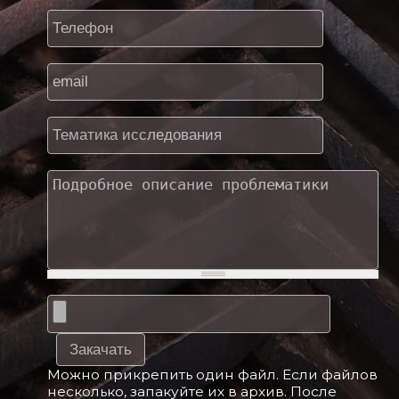
Телефон
*
Почта
*
Тематика исследования
*
Подробное описание проблематики
*
Файлы
Можно прикрепить один файл. Если файлов
несколько, запакуйте их в архив. После